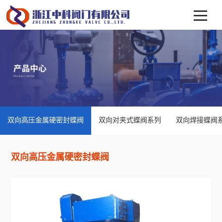
双向高压金属硬密封蝶阀
双向对夹式蝶阀系列
双向焊接蝶阀
双向高压金属硬密封蝶阀