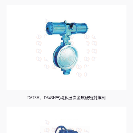
D673H、D643H气动多层次金属硬密封蝶阀