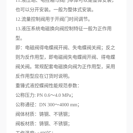
11.液压站、电控箱与阀门本体可以是整体安装，
也可以分开安装。一般为整体式安装。
12.流量控制阀用于开阀门时间调节。
13.液压系统电磁换向阀控制特征一般为正作用
型。
即：电磁阀得电蝶阀开阀、失电蝶阀关阀；反之
则为反作用型，即电磁阀失电蝶阀开阀、得电蝶
阀关阀。常规配套电磁换向阀为正作用型，采用
反作用型应在订货时说明。
重锤式液控蝶阀性能规范参数：
公称压力: PN 0.6～4.0 MPa；
公称通径：DN 300～4000 mm；
阀体材质：铸钢、不锈钢；
阀板材质：铸钢、不锈钢；