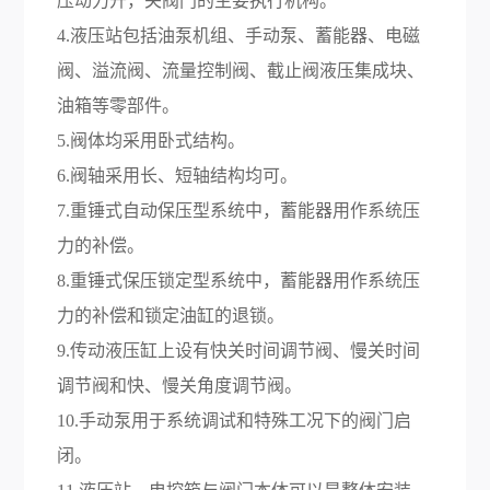
压动力开，关阀门的主要执行机构。
4.液压站包括油泵机组、手动泵、蓄能器、电磁
阀、溢流阀、流量控制阀、截止阀液压集成块、
油箱等零部件。
5.阀体均采用卧式结构。
6.阀轴采用长、短轴结构均可。
7.重锤式自动保压型系统中，蓄能器用作系统压
力的补偿。
8.重锤式保压锁定型系统中，蓄能器用作系统压
力的补偿和锁定油缸的退锁。
9.传动液压缸上设有快关时间调节阀、慢关时间
调节阀和快、慢关角度调节阀。
10.手动泵用于系统调试和特殊工况下的阀门启
闭。