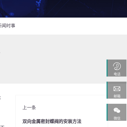
新闻时事
电话
邮箱
率
上一条
微信
双向金属密封蝶阀的安装方法