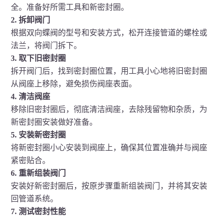
全。准备好所需工具和新密封圈。
2. 拆卸阀门
根据双向蝶阀的型号和安装方式，松开连接管道的螺栓或
法兰，将阀门拆下。
3. 取下旧密封圈
拆开阀门后，找到密封圈位置，用工具小心地将旧密封圈
从阀座上移除，避免损伤阀座表面。
4. 清洁阀座
移除旧密封圈后，彻底清洁阀座，去除残留物和杂质，为
新密封圈安装做好准备。
5. 安装新密封圈
将新密封圈小心安装到阀座上，确保其位置准确并与阀座
紧密贴合。
6. 重新组装阀门
安装好新密封圈后，按原步骤重新组装阀门，并将其安装
回管道系统。
7. 测试密封性能