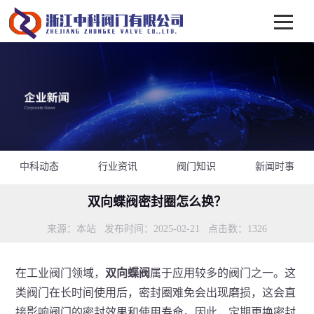
中科动态
行业资讯
阀门知识
新闻时事
双向蝶阀密封圈怎么换？
来源：本站 发布时间：2025-02-21 点击数：
1326
在工业阀门领域，
双向蝶阀
属于应用较多的阀门之一。这
类阀门在长时间使用后，密封圈难免会出现磨损，这会直
接影响阀门的密封效果和使用寿命。因此，定期更换密封