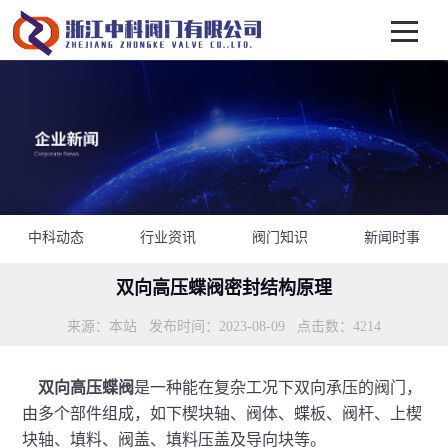
中科动态
行业资讯
阀门知识
新闻时事
双向高压蝶阀密封结构原理
来源：本站 发布时间：2023-08-09 点击数：
4214
双向高压蝶阀
是一种能在复杂工况下双向承压的阀门，
由多个部件组成，如下楔块轴、阀体、蝶板、阀杆、上楔
块轴、填料、阀盖、填料压盖及导向块等。