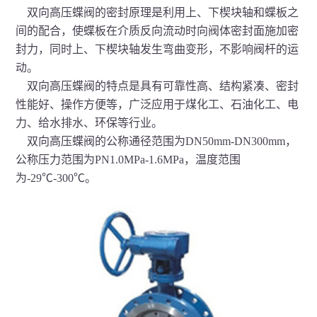
双向高压蝶阀
的密封原理是利用上、下楔块轴和蝶板之
间的配合，使蝶板在介质反向流动时向阀体密封面施加密
封力，同时上、下楔块轴发生弯曲变形，不影响阀杆的运
动。
双向高压蝶阀的特点是具有可靠性高、结构紧凑、密封
性能好、操作方便等，广泛应用于煤化工、石油化工、电
力、给水排水、环保等行业。
双向高压蝶阀的公称通径范围为DN50mm-DN300mm，
公称压力范围为PN1.0MPa-1.6MPa，温度范围
为-29℃-300℃。