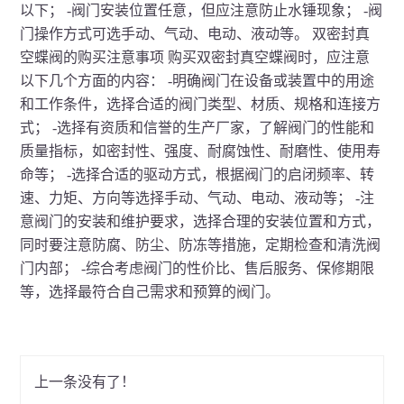
以下； -阀门安装位置任意，但应注意防止水锤现象； -阀
门操作方式可选手动、气动、电动、液动等。 双密封真
空蝶阀的购买注意事项 购买双密封真空蝶阀时，应注意
以下几个方面的内容： -明确阀门在设备或装置中的用途
和工作条件，选择合适的阀门类型、材质、规格和连接方
式； -选择有资质和信誉的生产厂家，了解阀门的性能和
质量指标，如密封性、强度、耐腐蚀性、耐磨性、使用寿
命等； -选择合适的驱动方式，根据阀门的启闭频率、转
速、力矩、方向等选择手动、气动、电动、液动等； -注
意阀门的安装和维护要求，选择合理的安装位置和方式，
同时要注意防腐、防尘、防冻等措施，定期检查和清洗阀
门内部； -综合考虑阀门的性价比、售后服务、保修期限
等，选择最符合自己需求和预算的阀门。
上一条
没有了！