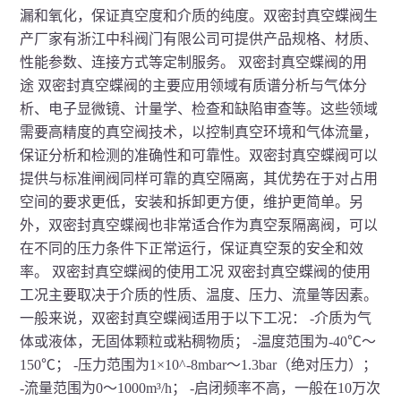
漏和氧化，保证真空度和介质的纯度。双密封真空蝶阀生
产厂家有浙江中科阀门有限公司可提供产品规格、材质、
性能参数、连接方式等定制服务。 双密封真空蝶阀的用
途 双密封真空蝶阀的主要应用领域有质谱分析与气体分
析、电子显微镜、计量学、检查和缺陷审查等。这些领域
需要高精度的真空阀技术，以控制真空环境和气体流量，
保证分析和检测的准确性和可靠性。双密封真空蝶阀可以
提供与标准闸阀同样可靠的真空隔离，其优势在于对占用
空间的要求更低，安装和拆卸更方便，维护更简单。另
外，双密封真空蝶阀也非常适合作为真空泵隔离阀，可以
在不同的压力条件下正常运行，保证真空泵的安全和效
率。 双密封真空蝶阀的使用工况 双密封真空蝶阀的使用
工况主要取决于介质的性质、温度、压力、流量等因素。
一般来说，双密封真空蝶阀适用于以下工况： -介质为气
体或液体，无固体颗粒或粘稠物质； -温度范围为-40℃～
150℃； -压力范围为1×10^-8mbar～1.3bar（绝对压力）；
-流量范围为0～1000m³/h； -启闭频率不高，一般在10万次