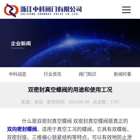
中科动态
行业资讯
阀门知识
新闻时事
双密封真空蝶阀的用途和使用工况
来源：本站 发布时间：2023-08-09 点击数：
1783
什么是双密封真空蝶阀 双密封真空蝶阀是真正的
双向密封蝶阀
，适用于真空工况的蝶阀，它具有双蝶板、
双密封座、三维偏心锁紧结构等特点，可以有效地防止泄