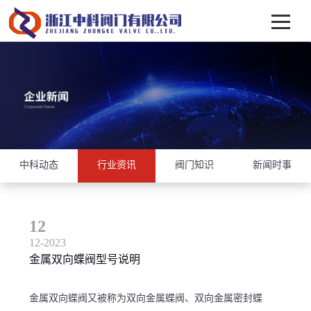
中科动态
行业资讯
阀门知识
新闻时事
12
12-2023
金属双向蝶阀型号说明
金属双向蝶阀又被称为双向金属蝶阀、双向金属密封蝶