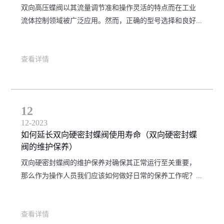
双向高压蝶阀以其流量调节准和操作灵活的特点而在工业
流体控制领域被广泛应用。然而，正确的型号选择和良好...
查看详情
12
12-2023
如何延长双向硬密封蝶阀使用寿命（双向硬密封蝶
阀的维护保养）
双向硬密封蝶阀的维护保养对确保其正常运行至关重要，
那么作为操作人员我们应该如何做好日常的保养工作呢？...
查看详情